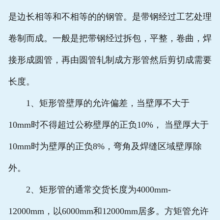
是边长相等和不相等的的钢管。是带钢经过工艺处理
卷制而成。一般是把带钢经过拆包，平整，卷曲，焊
接形成圆管，再由圆管轧制成方形管然后剪切成需要
长度。
1、矩形管壁厚的允许偏差，当壁厚不大于
10mm时不得超过公称壁厚的正负10%， 当壁厚大于
10mm时为壁厚的正负8%，弯角及焊缝区域壁厚除
外。
2、矩形管的通常交货长度为4000mm-
12000mm，以6000mm和12000mm居多。方矩管允许