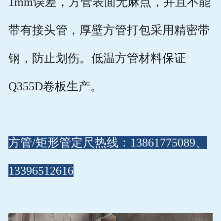
1mm误差，方管表面无麻点，并且不能
带有接头管，厚壁方管打包采用精密带
钢，防止划伤。低温方管材料保证
Q355D卷板生产。
方管/矩形管定尺热线：13861775089、
13396512616