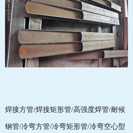
焊接方管
/
焊接矩形管
/
高强度焊管
/
耐候
钢管
/
冷弯方管
/
冷弯矩形管
/
冷弯空心型