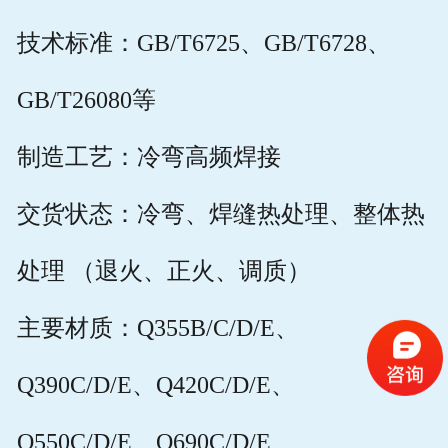
技术标准：GB/T6725、GB/T6728、
GB/T26080等
制造工艺：冷弯高频焊接
交货状态：冷弯、焊缝热处理、整体热
处理 （退⽕、正⽕、调质）
主要材质：Q355B/C/D/E、
Q390C/D/E、Q420C/D/E、
Q550C/D/E、Q690C/D/E、