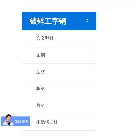
镀锌工字钢
合金型材
圆钢
型材
板材
管材
不锈钢型材