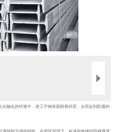
左右融化的锌液中，使工字钢表面附着锌层，从而起到防腐的
抗腐蚀能力强的特性，在郊区环境下，标准的热镀锌防锈厚度