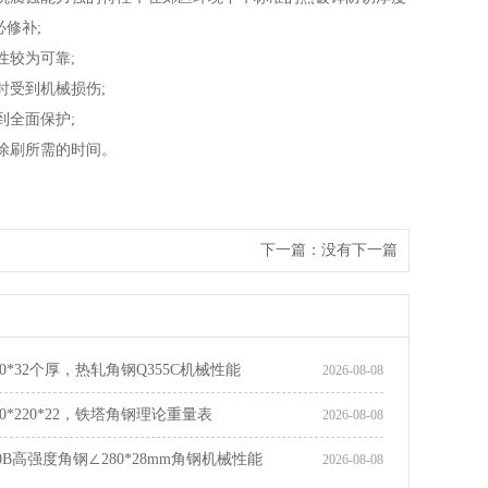
修补;
较为可靠;
受到机械损伤;
全面保护;
涂刷所需的时间。
下一篇：
没有下一篇
0*32个厚，热轧角钢Q355C机械性能
2026-08-08
0*220*22，铁塔角钢理论重量表
2026-08-08
0B高强度角钢∠280*28mm角钢机械性能
2026-08-08