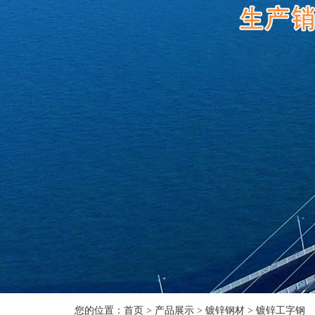
您的位置：
首页
>
产品展示
>
镀锌钢材
>
镀锌工字钢