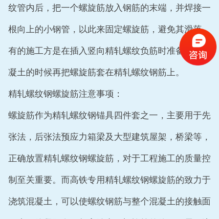
纹管内后，把一个螺旋筋放入钢筋的末端，并焊接一
根向上的小钢管，以此来固定螺旋筋，避免其滑落，
有的施工方是在插入竖向精轧螺纹负筋时准备浇筑混
凝土的时候再把螺旋筋套在精轧螺纹钢筋上。
精轧螺纹钢螺旋筋注意事项：
螺旋筋作为精轧螺纹钢锚具四件套之一，主要用于先
张法，后张法预应力箱梁及大型建筑屋架，桥梁等，
正确放置精轧螺纹钢螺旋筋，对于工程施工的质量控
制至关重要。而高铁专用精轧螺纹钢螺旋筋的致力于
浇筑混凝土，可以使螺纹钢筋与整个混凝土的接触面