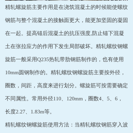
精轧螺旋筋主要作用是在浇筑混凝土的时候能使螺纹
钢筋与整个混凝土的接触面更大，能更加坚固的凝固
在一起。提高锚后混凝土的抗压强度,防止锚下混凝
土在张拉应力的作用下发生局部破坏。精轧螺纹钢螺
旋筋一般采用Q235热轧带肋钢筋制作的，也有使用
10mm圆钢制作的。精轧螺纹钢螺旋筋主要按外径，
圈数，间距，高度来进行划分。螺旋筋可按需要确定
不同属性。常用外径110、120mm，圈数4、5、6，
长度2.27、1.83m等。
精轧螺纹钢螺旋筋使用方法：当精轧螺纹钢筋穿入波